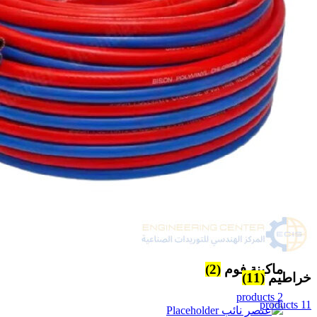
12 products
قلاب بوية
(2)
2 products
كمبروسر سيارة
(2)
2 products
ماكينات غسيل
(2)
2 products
ماكينة فوم
(2)
خراطيم
(11)
2 products
11 products