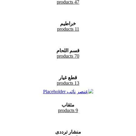
47 products
خراطيم
11 products
قسم اللحام
70 products
قطع غيار
13 products
مثقاب
9 products
منشار ترددى