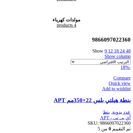
مولدات كهرباء
4 products
9866097022360
Show
9
12
18
24
48
Show column
-18%
Compare
Quick view
Add to wishlist
بنطة هيلتي بلس 22×350مم APT
عدد يدوية
,
بنط
أي بى تى - APT
SKU:
9866097022360
تم التقييم
0
من 5