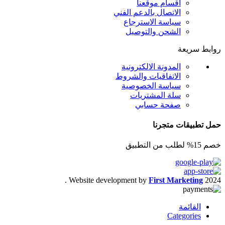
اقسام موقعنا
الاتصال بالدعم الفني
سياسة الاسترجاع
الشحن والتوصيل
روابط سريعة
المدونة الالكترونية
الاتفاقيات والشروط
سياسة الخصوصية
سلة المشتريات
صفحة حسابي
حمل تطبيقات متجرنا
خصم 15% لطلب من التطبيق
.
Website development by
First Marketing
2024
القائمة
Categories