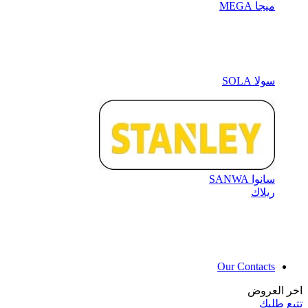
ميجا MEGA
سولا SOLA
سانوا SANWA
ريلاك
Our Contacts
اخر العروض
تتبع طلبك