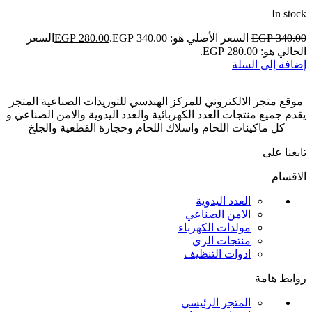
In stock
340.00
EGP
السعر الأصلي هو: EGP 340.00.
280.00
EGP
السعر
الحالي هو: EGP 280.00.
إضافة إلى السلة
موقع متجر الالكتروني للمركز الهندسي للتوريدات الصناعية المتجر
يقدم جميع منتجات العدد الكهربائية والعدد اليدوية والامن الصناعي و
كل ماكينات اللحام واسلاك اللحام وحجارة القطعية والجلخ
تابعنا على
الاقسام
العدد اليدوية
الامن الصناعي
مولدات الكهرباء
منتجات الري
ادوات التنظيف
روابط هامة
المتجر الرئيسي