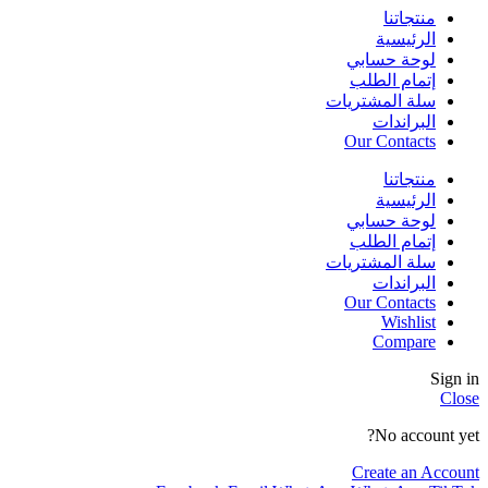
منتجاتنا
الرئيسية
لوحة حسابي
إتمام الطلب
سلة المشتريات
البراندات
Our Contacts
منتجاتنا
الرئيسية
لوحة حسابي
إتمام الطلب
سلة المشتريات
البراندات
Our Contacts
Wishlist
Compare
Sign in
Close
No account yet?
Create an Account