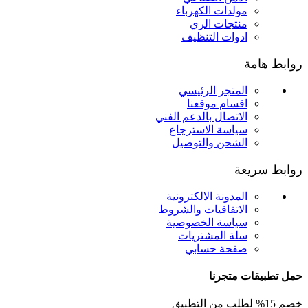
مولدات الكهرباء
منتجات الري
ادوات التنظيف
روابط هامة
المتجر الرئيسي
اقسام موقعنا
الاتصال بالدعم الفني
سياسة الاسترجاع
الشحن والتوصيل
روابط سريعة
المدونة الالكترونية
الاتفاقيات والشروط
سياسة الخصوصية
سلة المشتريات
صفحة حسابي
حمل تطبيقات متجرنا
خصم 15% لطلب من التطبيق