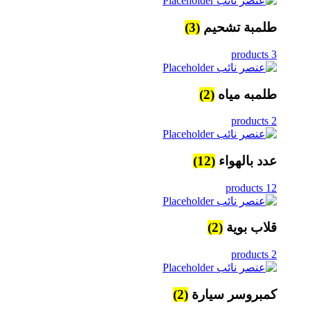
طلمبة تشحيم
(3)
3 products
طلمبه مياه
(2)
2 products
عدد بالهواء
(12)
12 products
قلاب بوية
(2)
2 products
كمبروسر سيارة
(2)