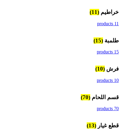
خراطيم
(11)
11 products
طلمبة
(15)
15 products
فرش
(10)
10 products
قسم اللحام
(70)
70 products
قطع غيار
(13)