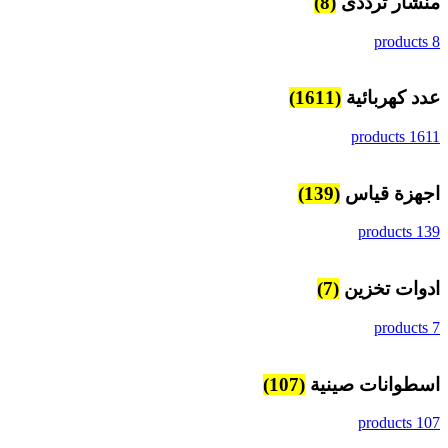
منشار ترددى
(8)
8 products
عدد كهربائية
(1611)
1611 products
اجهزة قياس
(139)
139 products
ادوات تخزين
(7)
7 products
اسطوانات صينية
(107)
107 products