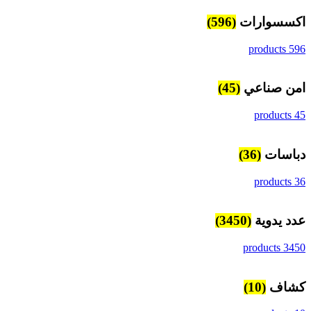
اكسسوارات
(596)
596 products
امن صناعي
(45)
45 products
دباسات
(36)
36 products
عدد يدوية
(3450)
3450 products
كشاف
(10)