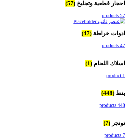
احجار قطعية وتجليخ
(57)
57 products
ادوات خراطة
(47)
47 products
اسلاك اللحام
(1)
1 product
بنط
(448)
448 products
تونجر
(7)
7 products