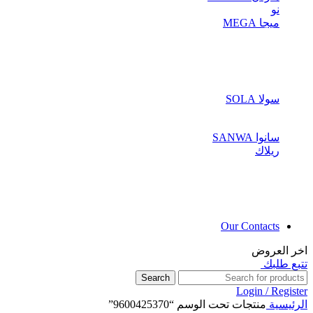
نو
ميجا MEGA
سولا SOLA
سانوا SANWA
ريلاك
Our Contacts
اخر العروض
تتبع طلبك
Search
Login / Register
الرئيسية
منتجات تحت الوسم “9600425370”