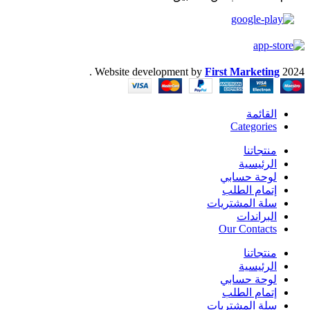
.
Website development by
First Marketing
2024
القائمة
Categories
منتجاتنا
الرئيسية
لوحة حسابي
إتمام الطلب
سلة المشتريات
البراندات
Our Contacts
منتجاتنا
الرئيسية
لوحة حسابي
إتمام الطلب
سلة المشتريات