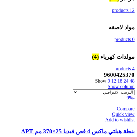
12 products
مواد لاصقه
0 products
مولدات كهرباء
(4)
4 products
9600425370
Show
9
12
18
24
48
Show column
-9%
Compare
Quick view
Add to wishlist
بنطة هيلتي ماكس 4 فص فيديا 25×370 مم APT