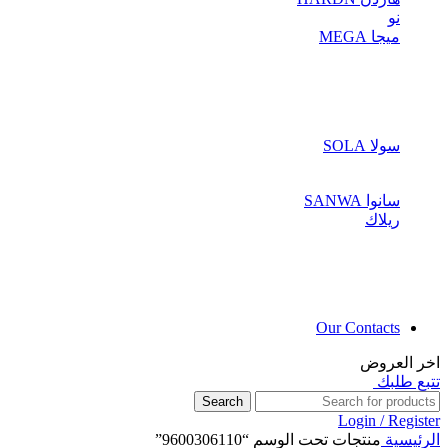
نو
ميجا MEGA
سولا SOLA
سانوا SANWA
ريلاك
Our Contacts
اخر العروض
تتبع طلبك
Search
Login / Register
الرئيسية
منتجات تحت الوسم “9600306110”