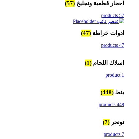
احجار قطعية وتجليخ
(57)
57 products
ادوات خراطة
(47)
47 products
اسلاك اللحام
(1)
1 product
بنط
(448)
448 products
تونجر
(7)
7 products