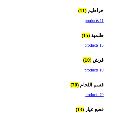
خراطيم
(11)
11 products
طلمبة
(15)
15 products
فرش
(10)
10 products
قسم اللحام
(70)
70 products
قطع غيار
(13)