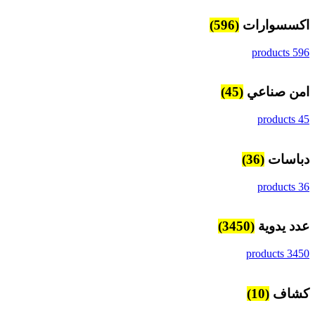
اكسسوارات
(596)
596 products
امن صناعي
(45)
45 products
دباسات
(36)
36 products
عدد يدوية
(3450)
3450 products
كشاف
(10)