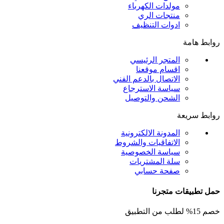
مولدات الكهرباء
منتجات الري
ادوات التنظيف
روابط هامة
المتجر الرئيسي
اقسام موقعنا
الاتصال بالدعم الفني
سياسة الاسترجاع
الشحن والتوصيل
روابط سريعة
المدونة الالكترونية
الاتفاقيات والشروط
سياسة الخصوصية
سلة المشتريات
صفحة حسابي
حمل تطبيقات متجرنا
خصم 15% لطلب من التطبيق