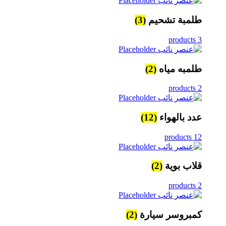
طلمبة تشحيم
(3)
3 products
طلمبه مياه
(2)
2 products
عدد بالهواء
(12)
12 products
قلاب بوية
(2)
2 products
كمبروسر سيارة
(2)