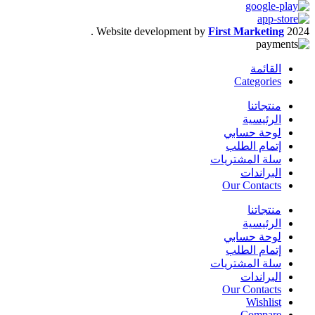
.
Website development by
First Marketing
2024
القائمة
Categories
منتجاتنا
الرئيسية
لوحة حسابي
إتمام الطلب
سلة المشتريات
البراندات
Our Contacts
منتجاتنا
الرئيسية
لوحة حسابي
إتمام الطلب
سلة المشتريات
البراندات
Our Contacts
Wishlist
Compare