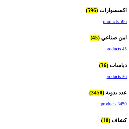
اكسسوارات
(596)
596 products
امن صناعي
(45)
45 products
دباسات
(36)
36 products
عدد يدوية
(3450)
3450 products
كشاف
(10)