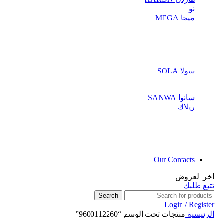
نو
ميجا MEGA
سولا SOLA
سانوا SANWA
ريلاك
Our Contacts
اخر العروض
تتبع طلبك
Search
Login / Register
الرئيسية
منتجات تحت الوسم “9600112260”