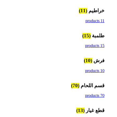
خراطيم
(11)
11 products
طلمبة
(15)
15 products
فرش
(10)
10 products
قسم اللحام
(70)
70 products
قطع غيار
(13)