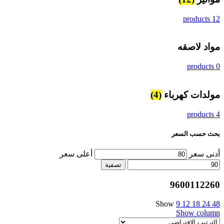
12 products
مواد لاصقه
0 products
مولدات كهرباء
(4)
4 products
بحث حسب السعر
أدنى سعر
أعلى سعر
تصفية
9600112260
Show
9
12
18
24
48
Show column