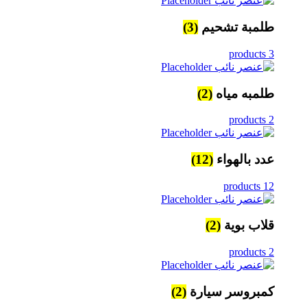
طلمبة تشحيم
(3)
3 products
طلمبه مياه
(2)
2 products
عدد بالهواء
(12)
12 products
قلاب بوية
(2)
2 products
كمبروسر سيارة
(2)