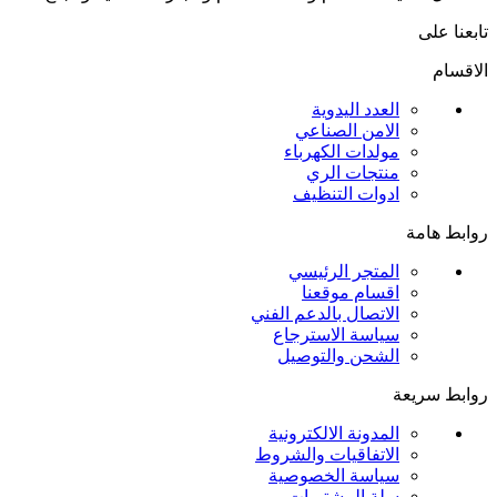
تابعنا على
الاقسام
العدد اليدوية
الامن الصناعي
مولدات الكهرباء
منتجات الري
ادوات التنظيف
روابط هامة
المتجر الرئيسي
اقسام موقعنا
الاتصال بالدعم الفني
سياسة الاسترجاع
الشحن والتوصيل
روابط سريعة
المدونة الالكترونية
الاتفاقيات والشروط
سياسة الخصوصية
سلة المشتريات