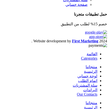
صفحة حسابي
حمل تطبيقات متجرنا
خصم 15% لطلب من التطبيق
.
Website development by
First Marketing
2024
القائمة
Categories
منتجاتنا
الرئيسية
لوحة حسابي
إتمام الطلب
سلة المشتريات
البراندات
Our Contacts
منتجاتنا
الرئيسية