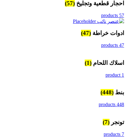
احجار قطعية وتجليخ
(57)
57 products
ادوات خراطة
(47)
47 products
اسلاك اللحام
(1)
1 product
بنط
(448)
448 products
تونجر
(7)
7 products