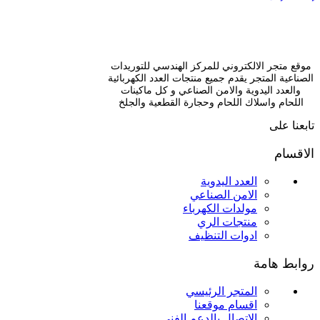
هو:
هو:
EGP 1395.00.
EGP 1550.00.
موقع متجر الالكتروني للمركز الهندسي للتوريدات
الصناعية المتجر يقدم جميع منتجات العدد الكهربائية
والعدد اليدوية والامن الصناعي و كل ماكينات
اللحام واسلاك اللحام وحجارة القطعية والجلخ
تابعنا على
الاقسام
العدد اليدوية
الامن الصناعي
مولدات الكهرباء
منتجات الري
ادوات التنظيف
روابط هامة
المتجر الرئيسي
اقسام موقعنا
الاتصال بالدعم الفني