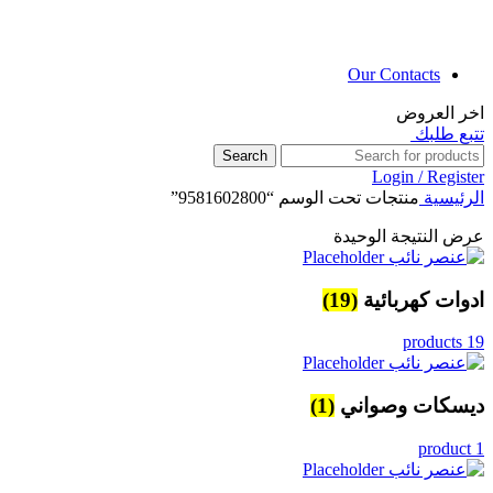
Our Contacts
اخر العروض
تتبع طلبك
Search
Login / Register
الرئيسية
منتجات تحت الوسم “9581602800”
عرض النتيجة الوحيدة
ادوات كهربائية
(19)
19 products
ديسكات وصواني
(1)
1 product