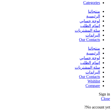
Categories
منتجاتنا
الرئيسية
لوحة حسابي
إتمام الطلب
سلة المشتريات
البراندات
Our Contacts
منتجاتنا
الرئيسية
لوحة حسابي
إتمام الطلب
سلة المشتريات
البراندات
Our Contacts
Wishlist
Compare
Sign in
Close
No account yet?