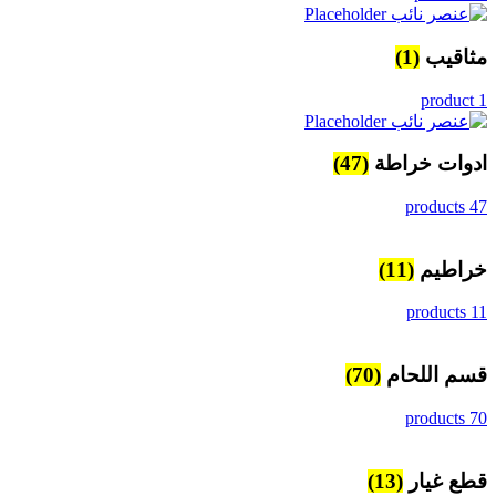
مثاقيب
(1)
1 product
ادوات خراطة
(47)
47 products
خراطيم
(11)
11 products
قسم اللحام
(70)
70 products
قطع غيار
(13)