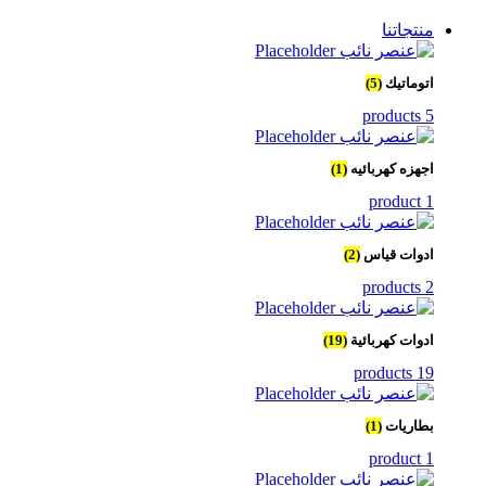
منتجاتنا
اتوماتيك
(5)
5 products
اجهزه كهربائيه
(1)
1 product
ادوات قياس
(2)
2 products
ادوات كهربائية
(19)
19 products
بطاريات
(1)
1 product