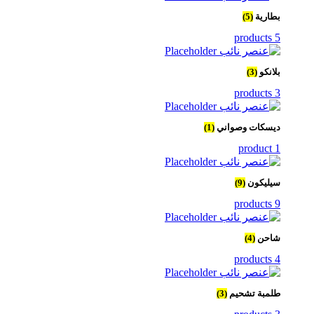
بطارية
(5)
5 products
بلانكو
(3)
3 products
ديسكات وصواني
(1)
1 product
سيليكون
(9)
9 products
شاحن
(4)
4 products
طلمبة تشحيم
(3)