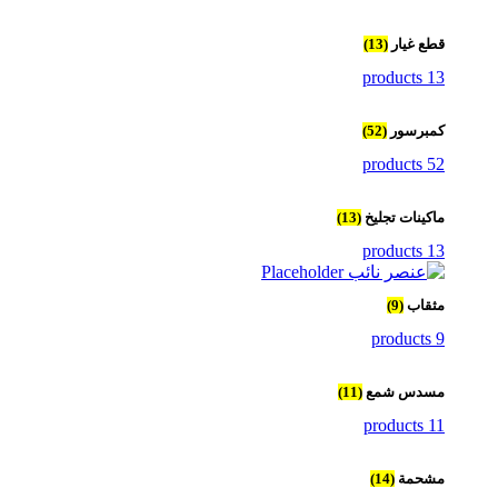
قطع غيار
(13)
13 products
كمبرسور
(52)
52 products
ماكينات تجليخ
(13)
13 products
مثقاب
(9)
9 products
مسدس شمع
(11)
11 products
مشحمة
(14)