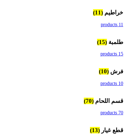
خراطيم
(11)
11 products
طلمبة
(15)
15 products
فرش
(10)
10 products
قسم اللحام
(70)
70 products
قطع غيار
(13)