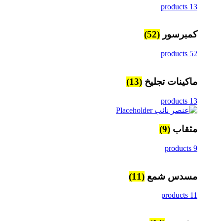
13 products
كمبرسور
(52)
52 products
ماكينات تجليخ
(13)
13 products
مثقاب
(9)
9 products
مسدس شمع
(11)
11 products