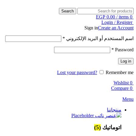
Search
EGP
0.00
/
items
0
Login / Register
Sign in
Create an Account
اسم المستخدم أو البريد الإلكتروني
*
*
Password
Log in
Lost your password?
Remember me
Wishlist
0
Compare
0
Menu
منتجاتنا
اتوماتيك
(5)