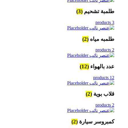
طلمبة تشحيم
(3)
3 products
طلمبه مياه
(2)
2 products
عدد بالهواء
(12)
12 products
قلاب بوية
(2)
2 products
كمبروسر سيارة
(2)