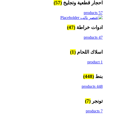
احجار قطعية وتجليخ
(57)
57 products
ادوات خراطة
(47)
47 products
اسلاك اللحام
(1)
1 product
بنط
(448)
448 products
تونجر
(7)
7 products