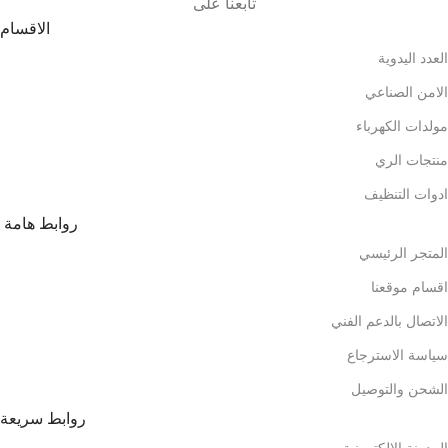
تابعنا على
الاقسام
العدد اليدوية
الامن الصناعي
مولدات الكهرباء
منتجات الري
ادوات التنظيف
روابط هامة
المتجر الرئيسي
اقسام موقعنا
الاتصال بالدعم الفني
سياسة الاسترجاع
الشحن والتوصيل
روابط سريعة
المدونة الالكترونية