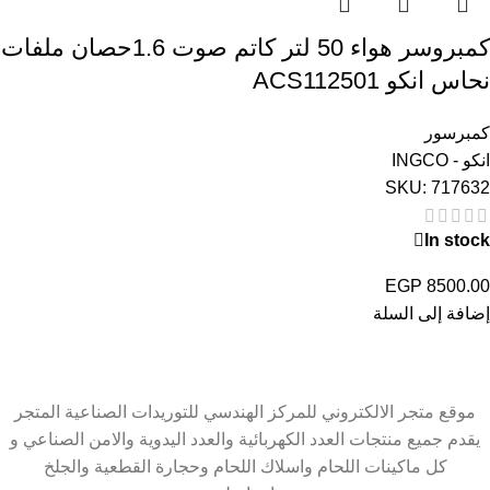
كمبروسر هواء 50 لتر كاتم صوت 1.6حصان ملفات
نحاس انكو ACS112501
كمبرسور
انكو - INGCO
SKU:
717632
In stock
EGP
8500.00
إضافة إلى السلة
موقع متجر الالكتروني للمركز الهندسي للتوريدات الصناعية المتجر
يقدم جميع منتجات العدد الكهربائية والعدد اليدوية والامن الصناعي و
كل ماكينات اللحام واسلاك اللحام وحجارة القطعية والجلخ