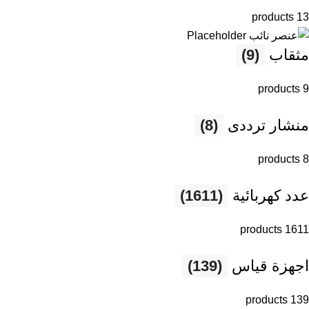
13 products
مثقاب
(9)
9 products
منشار ترددى
(8)
8 products
عدد كهربائية
(1611)
1611 products
اجهزة قياس
(139)
139 products