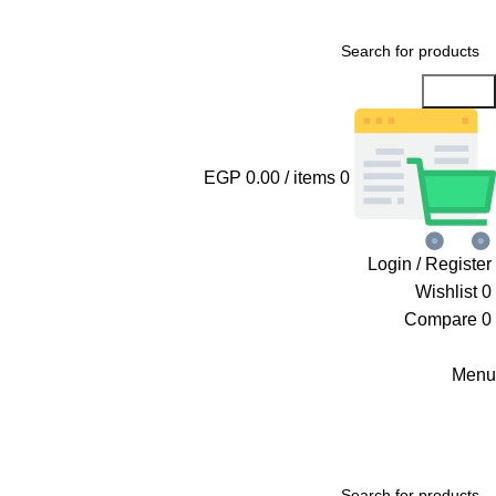
Search
EGP
0.00
/
items
0
Login / Register
Wishlist
0
Compare
0
Menu