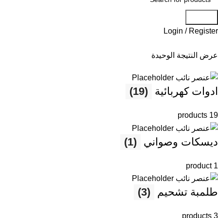
Search
Login / Register
عرض النتيجة الوحيدة
ادوات كهربائية
(19)
19 products
ديسكات وصواني
(1)
1 product
طلمبة تشحيم
(3)
3 products