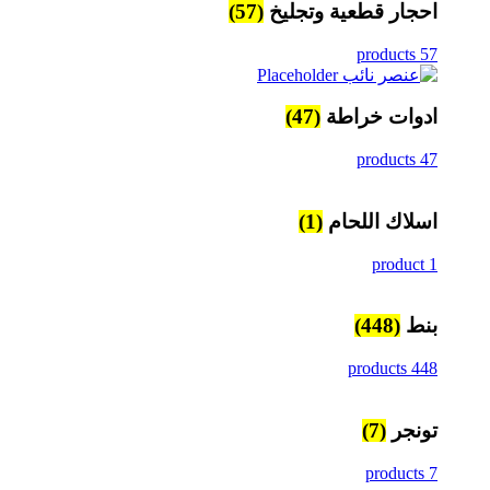
احجار قطعية وتجليخ
(57)
57 products
ادوات خراطة
(47)
47 products
اسلاك اللحام
(1)
1 product
بنط
(448)
448 products
تونجر
(7)
7 products