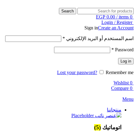
Search
EGP
0.00
/
items
0
Login / Register
Sign in
Create an Account
اسم المستخدم أو البريد الإلكتروني
*
*
Password
Log in
Lost your password?
Remember me
Wishlist
0
Compare
0
Menu
منتجاتنا
اتوماتيك
(5)