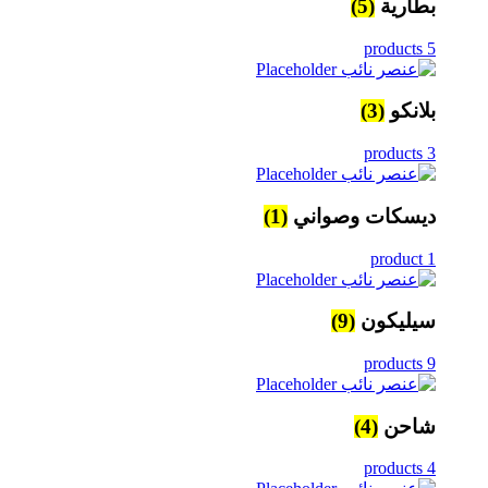
بطارية
(5)
5 products
بلانكو
(3)
3 products
ديسكات وصواني
(1)
1 product
سيليكون
(9)
9 products
شاحن
(4)
4 products