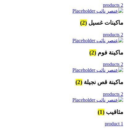
2 products
ماكينات غسيل
(2)
2 products
ماكينة فوم
(2)
2 products
ماكينة قص نجيلة
(2)
2 products
مثاقيب
(1)
1 product