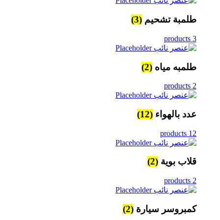
طلمبة تشحيم
(3)
3 products
طلمبه مياه
(2)
2 products
عدد بالهواء
(12)
12 products
قلاب بوية
(2)
2 products
كمبروسر سيارة
(2)