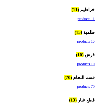
خراطيم
(11)
11 products
طلمبة
(15)
15 products
فرش
(10)
10 products
قسم اللحام
(70)
70 products
قطع غيار
(13)