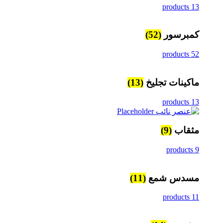
13 products
كمبرسور
(52)
52 products
ماكينات تجليخ
(13)
13 products
مثقاب
(9)
9 products
مسدس شمع
(11)
11 products