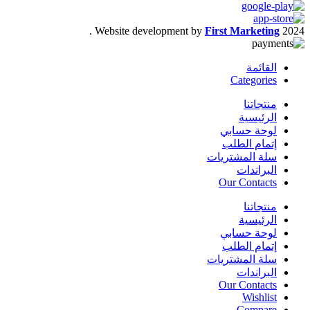
.
Website development by
First Marketing
2024
القائمة
Categories
منتجاتنا
الرئيسية
لوحة حسابي
إتمام الطلب
سلة المشتريات
البراندات
Our Contacts
منتجاتنا
الرئيسية
لوحة حسابي
إتمام الطلب
سلة المشتريات
البراندات
Our Contacts
Wishlist
Compare