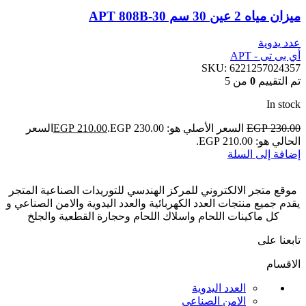
ميزان مياه 2 عين 30 سم APT 808B-30
عدد يدوية
أي بى تى - APT
SKU:
6221257024357
تم التقييم
0
من 5
In stock
230.00
EGP
السعر الأصلي هو: EGP 230.00.
210.00
EGP
السعر
الحالي هو: EGP 210.00.
إضافة إلى السلة
موقع متجر الالكتروني للمركز الهندسي للتوريدات الصناعية المتجر
يقدم جميع منتجات العدد الكهربائية والعدد اليدوية والامن الصناعي و
كل ماكينات اللحام واسلاك اللحام وحجارة القطعية والجلخ
تابعنا على
الاقسام
العدد اليدوية
الامن الصناعي