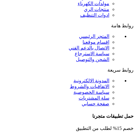
مولدات الكهرباء
منتجات الري
ادوات التنظيف
روابط هامة
المتجر الرئيسي
اقسام موقعنا
الاتصال بالدعم الفني
سياسة الاسترجاع
الشحن والتوصيل
روابط سريعة
المدونة الالكترونية
الاتفاقيات والشروط
سياسة الخصوصية
سلة المشتريات
صفحة حسابي
حمل تطبيقات متجرنا
خصم 15% لطلب من التطبيق