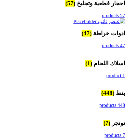
احجار قطعية وتجليخ
(57)
57 products
ادوات خراطة
(47)
47 products
اسلاك اللحام
(1)
1 product
بنط
(448)
448 products
تونجر
(7)
7 products