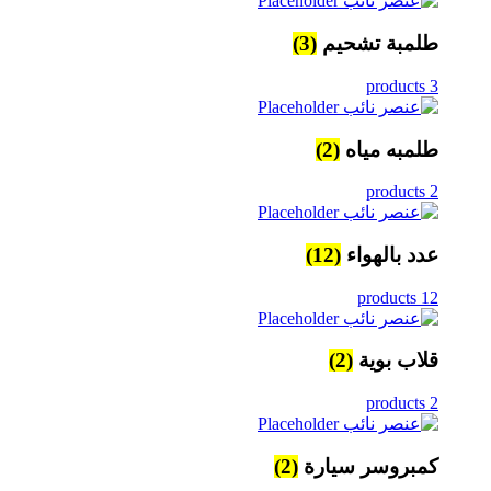
طلمبة تشحيم
(3)
3 products
طلمبه مياه
(2)
2 products
عدد بالهواء
(12)
12 products
قلاب بوية
(2)
2 products
كمبروسر سيارة
(2)