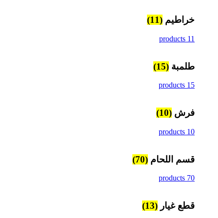
خراطيم
(11)
11 products
طلمبة
(15)
15 products
فرش
(10)
10 products
قسم اللحام
(70)
70 products
قطع غيار
(13)