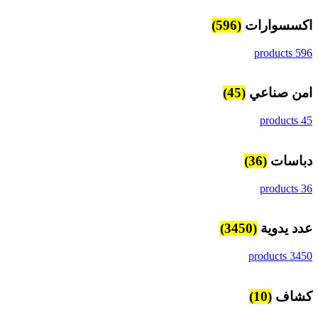
اكسسوارات
(596)
596 products
امن صناعي
(45)
45 products
دباسات
(36)
36 products
عدد يدوية
(3450)
3450 products
كشاف
(10)