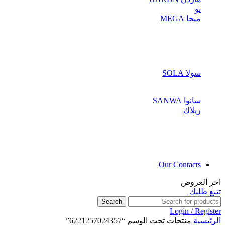
نو
ميجا MEGA
سولا SOLA
سانوا SANWA
ريلاك
Our Contacts
اخر العروض
تتبع طلبك
Search
Login / Register
الرئيسية
منتجات تحت الوسم “6221257024357”