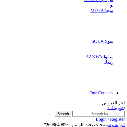
نو
ميجا MEGA
سولا SOLA
سانوا SANWA
ريلاك
Our Contacts
اخر العروض
تتبع طلبك
Search
Login / Register
الرئيسية
منتجات تحت الوسم “2608640853”