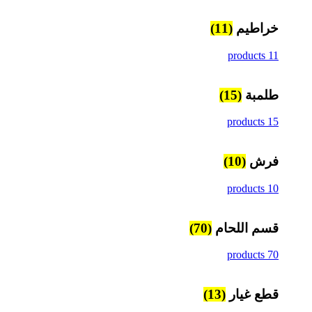
خراطيم
(11)
11 products
طلمبة
(15)
15 products
فرش
(10)
10 products
قسم اللحام
(70)
70 products
قطع غيار
(13)