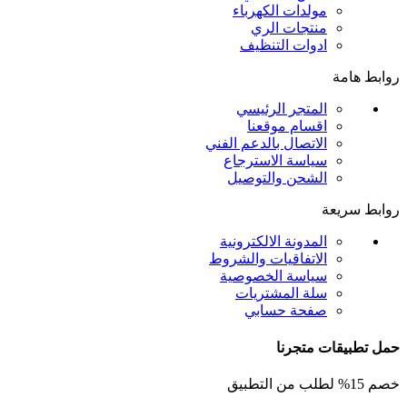
مولدات الكهرباء
منتجات الري
ادوات التنظيف
روابط هامة
المتجر الرئيسي
اقسام موقعنا
الاتصال بالدعم الفني
سياسة الاسترجاع
الشحن والتوصيل
روابط سريعة
المدونة الالكترونية
الاتفاقيات والشروط
سياسة الخصوصية
سلة المشتريات
صفحة حسابي
حمل تطبيقات متجرنا
خصم 15% لطلب من التطبيق