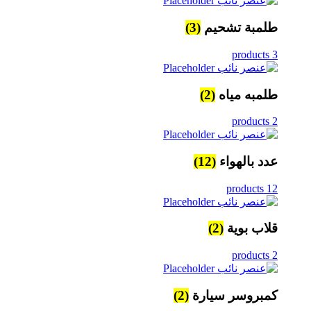
طلمبة تشحيم
(3)
3 products
طلمبه مياه
(2)
2 products
عدد بالهواء
(12)
12 products
قلاب بوية
(2)
2 products
كمبروسر سيارة
(2)