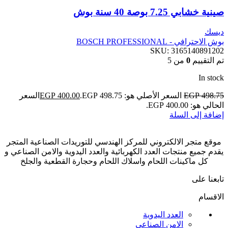
صينية خشابي 7.25 بوصة 40 سنة بوش
ديسك
بوش الاحترافي - BOSCH PROFESSIONAL
SKU:
3165140891202
تم التقييم
0
من 5
In stock
498.75
EGP
السعر الأصلي هو: EGP 498.75.
400.00
EGP
السعر
الحالي هو: EGP 400.00.
إضافة إلى السلة
موقع متجر الالكتروني للمركز الهندسي للتوريدات الصناعية المتجر
يقدم جميع منتجات العدد الكهربائية والعدد اليدوية والامن الصناعي و
كل ماكينات اللحام واسلاك اللحام وحجارة القطعية والجلخ
تابعنا على
الاقسام
العدد اليدوية
الامن الصناعي