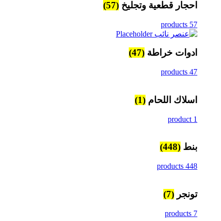
احجار قطعية وتجليخ
(57)
57 products
ادوات خراطة
(47)
47 products
اسلاك اللحام
(1)
1 product
بنط
(448)
448 products
تونجر
(7)
7 products