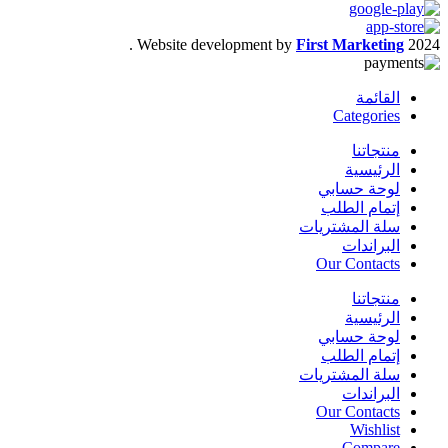
.
Website development by
First Marketing
2024
القائمة
Categories
منتجاتنا
الرئيسية
لوحة حسابي
إتمام الطلب
سلة المشتريات
البراندات
Our Contacts
منتجاتنا
الرئيسية
لوحة حسابي
إتمام الطلب
سلة المشتريات
البراندات
Our Contacts
Wishlist
Compare