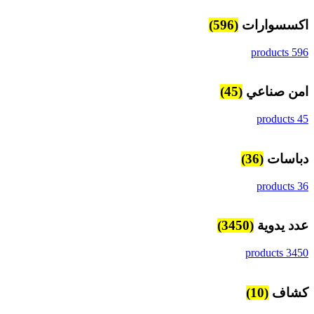
اكسسوارات
(596)
596 products
امن صناعي
(45)
45 products
دباسات
(36)
36 products
عدد يدوية
(3450)
3450 products
كشاف
(10)