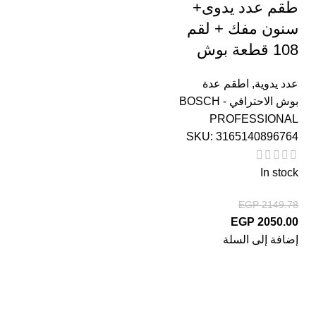
طقم عدد يدوى+
سنون مفك + لقم
108 قطعة بوش
عدد يدوية
,
اطقم عدة
بوش الاحترافي - BOSCH
PROFESSIONAL
SKU:
3165140896764
In stock
EGP
2149.78
EGP
2050.00
إضافة إلى السلة