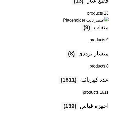
قطع غيار
(13)
13 products
مثقاب
(9)
9 products
منشار ترددى
(8)
8 products
عدد كهربائية
(1611)
1611 products
اجهزة قياس
(139)