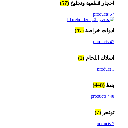
احجار قطعية وتجليخ
(57)
57 products
ادوات خراطة
(47)
47 products
اسلاك اللحام
(1)
1 product
بنط
(448)
448 products
تونجر
(7)
7 products