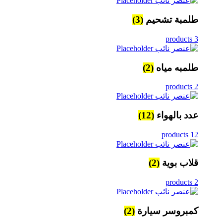
طلمبة تشحيم
(3)
3 products
طلمبه مياه
(2)
2 products
عدد بالهواء
(12)
12 products
قلاب بوية
(2)
2 products
كمبروسر سيارة
(2)