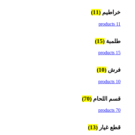
خراطيم
(11)
11 products
طلمبة
(15)
15 products
فرش
(10)
10 products
قسم اللحام
(70)
70 products
قطع غيار
(13)