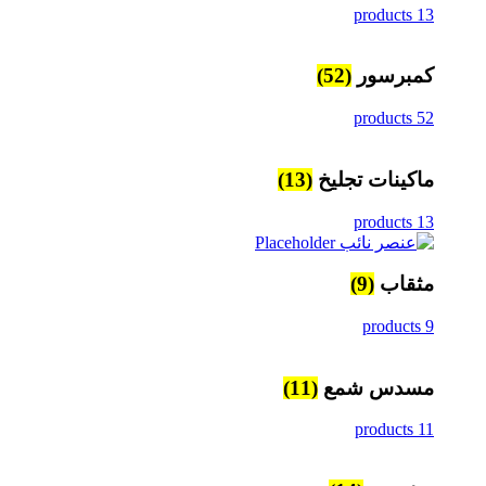
13 products
كمبرسور
(52)
52 products
ماكينات تجليخ
(13)
13 products
مثقاب
(9)
9 products
مسدس شمع
(11)
11 products