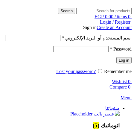
Search
EGP
0.00
/
items
0
Login / Register
Sign in
Create an Account
اسم المستخدم أو البريد الإلكتروني
*
*
Password
Log in
Lost your password?
Remember me
Wishlist
0
Compare
0
Menu
منتجاتنا
اتوماتيك
(5)