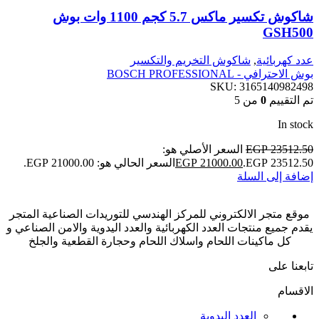
شاكوش تكسير ماكس 5.7 كجم 1100 وات بوش
GSH500
عدد كهربائية
,
شاكوش التخريم والتكسير
بوش الاحترافي - BOSCH PROFESSIONAL
SKU:
3165140982498
تم التقييم
0
من 5
In stock
23512.50
EGP
السعر الأصلي هو:
EGP 23512.50.
21000.00
EGP
السعر الحالي هو: EGP 21000.00.
إضافة إلى السلة
موقع متجر الالكتروني للمركز الهندسي للتوريدات الصناعية المتجر
يقدم جميع منتجات العدد الكهربائية والعدد اليدوية والامن الصناعي و
كل ماكينات اللحام واسلاك اللحام وحجارة القطعية والجلخ
تابعنا على
الاقسام
العدد اليدوية