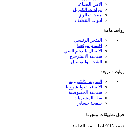
الامن الصناعي
مولدات الكهرباء
منتجات الري
ادوات التنظيف
روابط هامة
المتجر الرئيسي
اقسام موقعنا
الاتصال بالدعم الفني
سياسة الاسترجاع
الشحن والتوصيل
روابط سريعة
المدونة الالكترونية
الاتفاقيات والشروط
سياسة الخصوصية
سلة المشتريات
صفحة حسابي
حمل تطبيقات متجرنا
خصم 15% لطلب من التطبيق