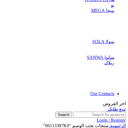
نو
ميجا MEGA
سولا SOLA
سانوا SANWA
ريلاك
Our Contacts
اخر العروض
تتبع طلبك
Search
Login / Register
الرئيسية
منتجات تحت الوسم “06113387K0”