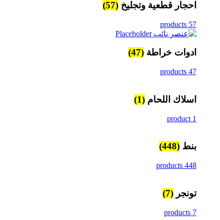
احجار قطعية وتجليخ
(57)
57 products
ادوات خراطة
(47)
47 products
اسلاك اللحام
(1)
1 product
بنط
(448)
448 products
تونجر
(7)
7 products