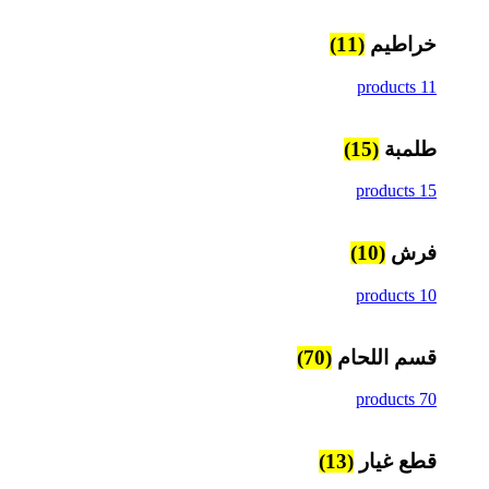
خراطيم
(11)
11 products
طلمبة
(15)
15 products
فرش
(10)
10 products
قسم اللحام
(70)
70 products
قطع غيار
(13)