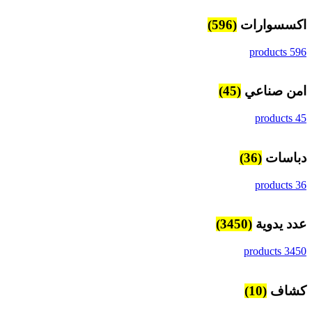
اكسسوارات
(596)
596 products
امن صناعي
(45)
45 products
دباسات
(36)
36 products
عدد يدوية
(3450)
3450 products
كشاف
(10)