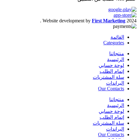
.
Website development by
First Marketing
2024
القائمة
Categories
منتجاتنا
الرئيسية
لوحة حسابي
إتمام الطلب
سلة المشتريات
البراندات
Our Contacts
منتجاتنا
الرئيسية
لوحة حسابي
إتمام الطلب
سلة المشتريات
البراندات
Our Contacts