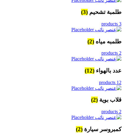
طلمبة تشحيم
(3)
3 products
طلمبه مياه
(2)
2 products
عدد بالهواء
(12)
12 products
قلاب بوية
(2)
2 products
كمبروسر سيارة
(2)