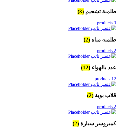
طلمبة تشحيم
(3)
3 products
طلمبه مياه
(2)
2 products
عدد بالهواء
(12)
12 products
قلاب بوية
(2)
2 products
كمبروسر سيارة
(2)