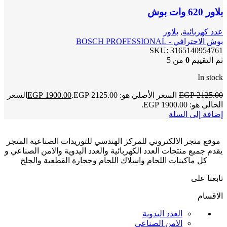
بلاور 620 وات بوش
عدد كهربائية
,
بلاور
بوش الاحترافي - BOSCH PROFESSIONAL
SKU:
3165140954761
تم التقييم
0
من 5
In stock
2125.00
EGP
السعر الأصلي هو: EGP 2125.00.
1900.00
EGP
السعر
الحالي هو: EGP 1900.00.
إضافة إلى السلة
موقع متجر الالكتروني للمركز الهندسي للتوريدات الصناعية المتجر
يقدم جميع منتجات العدد الكهربائية والعدد اليدوية والامن الصناعي و
كل ماكينات اللحام واسلاك اللحام وحجارة القطعية والجلخ
تابعنا على
الاقسام
العدد اليدوية
الامن الصناعي