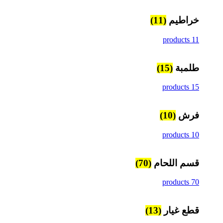
خراطيم
(11)
11 products
طلمبة
(15)
15 products
فرش
(10)
10 products
قسم اللحام
(70)
70 products
قطع غيار
(13)