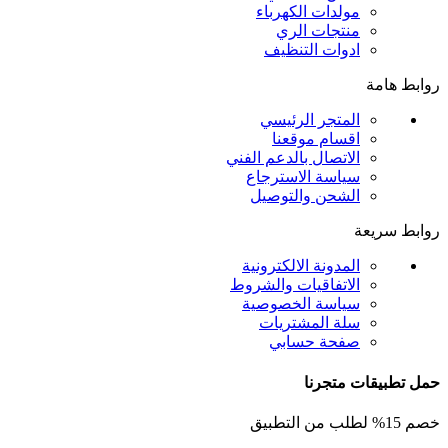
مولدات الكهرباء
منتجات الري
ادوات التنظيف
روابط هامة
المتجر الرئيسي
اقسام موقعنا
الاتصال بالدعم الفني
سياسة الاسترجاع
الشحن والتوصيل
روابط سريعة
المدونة الالكترونية
الاتفاقيات والشروط
سياسة الخصوصية
سلة المشتريات
صفحة حسابي
حمل تطبيقات متجرنا
خصم 15% لطلب من التطبيق