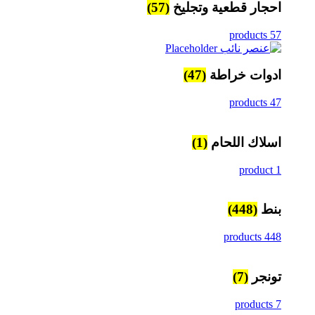
احجار قطعية وتجليخ
(57)
57 products
ادوات خراطة
(47)
47 products
اسلاك اللحام
(1)
1 product
بنط
(448)
448 products
تونجر
(7)
7 products