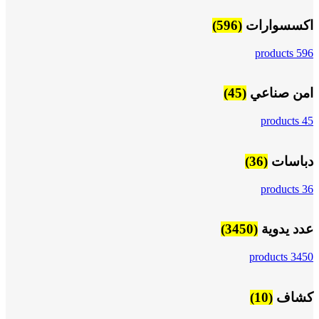
اكسسوارات
(596)
596 products
امن صناعي
(45)
45 products
دباسات
(36)
36 products
عدد يدوية
(3450)
3450 products
كشاف
(10)