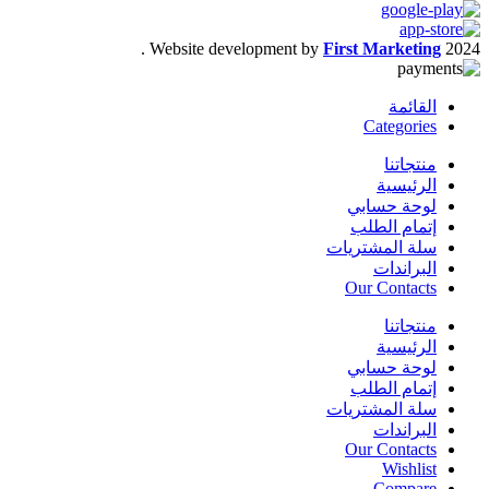
.
Website development by
First Marketing
2024
القائمة
Categories
منتجاتنا
الرئيسية
لوحة حسابي
إتمام الطلب
سلة المشتريات
البراندات
Our Contacts
منتجاتنا
الرئيسية
لوحة حسابي
إتمام الطلب
سلة المشتريات
البراندات
Our Contacts
Wishlist
Compare