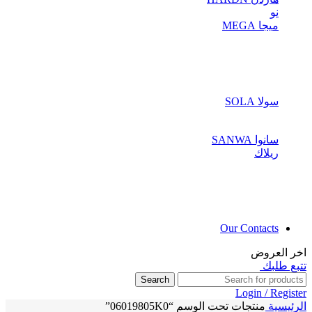
نو
ميجا MEGA
سولا SOLA
سانوا SANWA
ريلاك
Our Contacts
اخر العروض
تتبع طلبك
Search
Login / Register
الرئيسية
منتجات تحت الوسم “06019805K0”