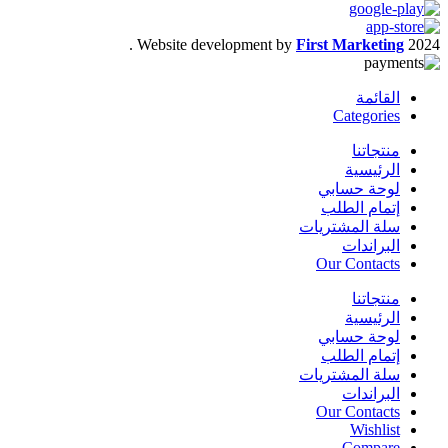
.
Website development by
First Marketing
2024
القائمة
Categories
منتجاتنا
الرئيسية
لوحة حسابي
إتمام الطلب
سلة المشتريات
البراندات
Our Contacts
منتجاتنا
الرئيسية
لوحة حسابي
إتمام الطلب
سلة المشتريات
البراندات
Our Contacts
Wishlist
Compare