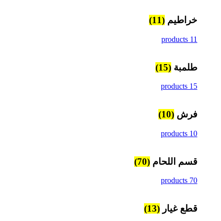
خراطيم
(11)
11 products
طلمبة
(15)
15 products
فرش
(10)
10 products
قسم اللحام
(70)
70 products
قطع غيار
(13)