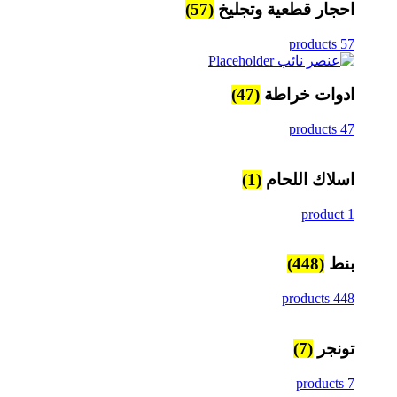
احجار قطعية وتجليخ
(57)
57 products
ادوات خراطة
(47)
47 products
اسلاك اللحام
(1)
1 product
بنط
(448)
448 products
تونجر
(7)
7 products