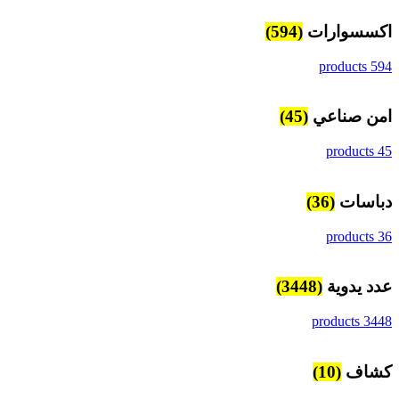
اكسسوارات
(594)
594 products
امن صناعي
(45)
45 products
دباسات
(36)
36 products
عدد يدوية
(3448)
3448 products
كشاف
(10)