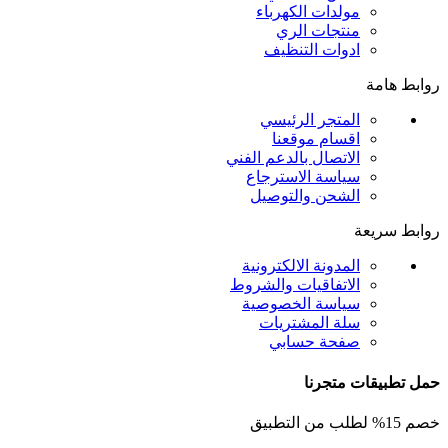
مولدات الكهرباء
منتجات الري
ادوات التنظيف
روابط هامة
المتجر الرئيسي
اقسام موقعنا
الاتصال بالدعم الفني
سياسة الاسترجاع
الشحن والتوصيل
روابط سريعة
المدونة الالكترونية
الاتفاقيات والشروط
سياسة الخصوصية
سلة المشتريات
صفحة حسابي
حمل تطبيقات متجرنا
خصم 15% لطلب من التطبيق