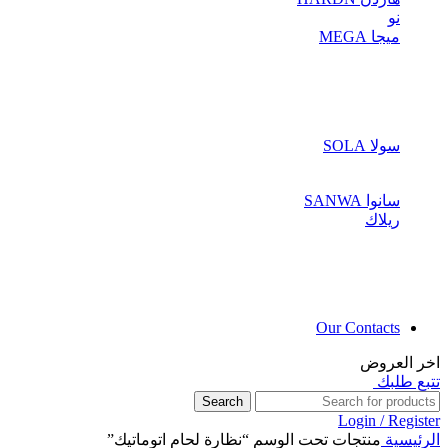
نو
ميجا MEGA
سولا SOLA
سانوا SANWA
ريلاك
Our Contacts
اخر العروض
تتبع طلبك
Search
Login / Register
الرئيسية
منتجات تحت الوسم “نظارة لحام اتوماتيك”