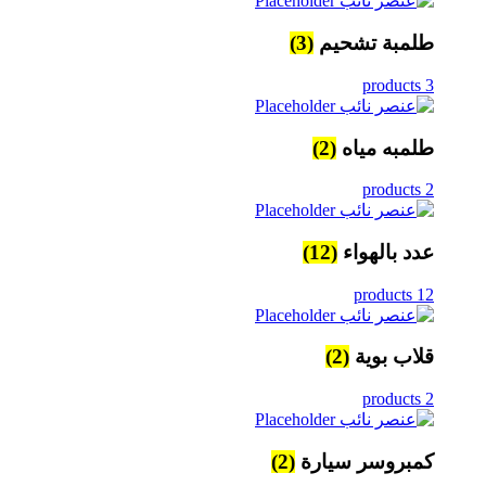
طلمبة تشحيم
(3)
3 products
طلمبه مياه
(2)
2 products
عدد بالهواء
(12)
12 products
قلاب بوية
(2)
2 products
كمبروسر سيارة
(2)