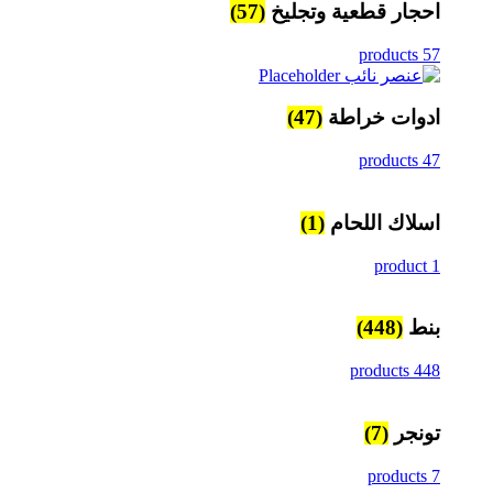
احجار قطعية وتجليخ
(57)
57 products
ادوات خراطة
(47)
47 products
اسلاك اللحام
(1)
1 product
بنط
(448)
448 products
تونجر
(7)
7 products