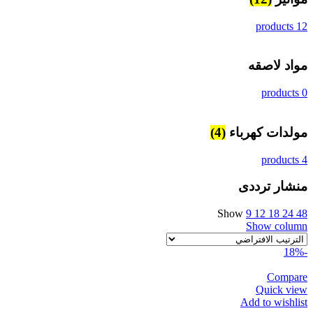
12 products
مواد لاصقه
0 products
مولدات كهرباء
(4)
4 products
منشار ترددى
Show
9
12
18
24
48
Show column
-18%
Compare
Quick view
Add to wishlist