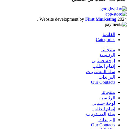
.
Website development by
First Marketing
2024
القائمة
Categories
منتجاتنا
الرئيسية
لوحة حسابي
إتمام الطلب
سلة المشتريات
البراندات
Our Contacts
منتجاتنا
الرئيسية
لوحة حسابي
إتمام الطلب
سلة المشتريات
البراندات
Our Contacts