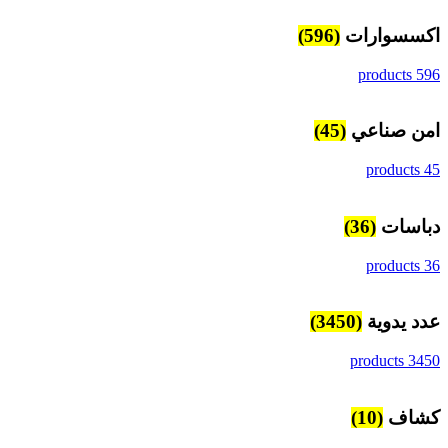
اكسسوارات
(596)
596 products
امن صناعي
(45)
45 products
دباسات
(36)
36 products
عدد يدوية
(3450)
3450 products
كشاف
(10)