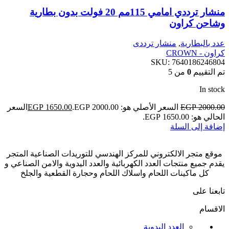
منشار ترددي امامي 115مم 20 فولت بدون بطارية
وشاحن كراون
عدد بالبطارية
,
منشار ترددى
كراون - CROWN
SKU:
7640186246804
تم التقييم
0
من 5
In stock
2000.00
EGP
السعر الأصلي هو: EGP 2000.00.
1650.00
EGP
السعر
الحالي هو: EGP 1650.00.
إضافة إلى السلة
موقع متجر الالكتروني للمركز الهندسي للتوريدات الصناعية المتجر
يقدم جميع منتجات العدد الكهربائية والعدد اليدوية والامن الصناعي و
كل ماكينات اللحام واسلاك اللحام وحجارة القطعية والجلخ
تابعنا على
الاقسام
العدد اليدوية