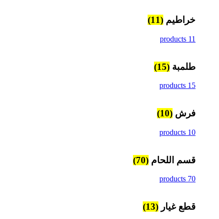
خراطيم
(11)
11 products
طلمبة
(15)
15 products
فرش
(10)
10 products
قسم اللحام
(70)
70 products
قطع غيار
(13)