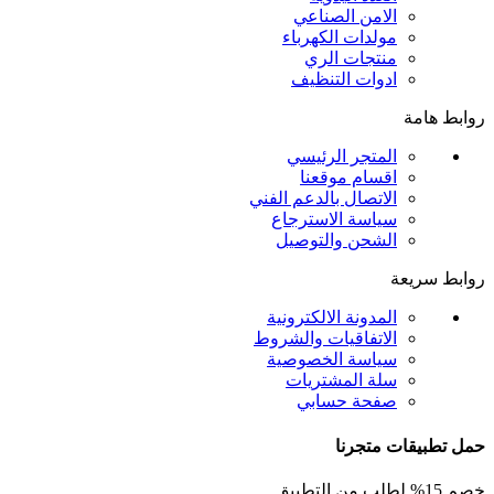
الامن الصناعي
مولدات الكهرباء
منتجات الري
ادوات التنظيف
روابط هامة
المتجر الرئيسي
اقسام موقعنا
الاتصال بالدعم الفني
سياسة الاسترجاع
الشحن والتوصيل
روابط سريعة
المدونة الالكترونية
الاتفاقيات والشروط
سياسة الخصوصية
سلة المشتريات
صفحة حسابي
حمل تطبيقات متجرنا
خصم 15% لطلب من التطبيق