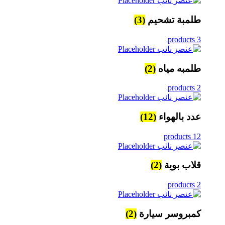
طلمبة تشحيم
(3)
3 products
طلمبه مياه
(2)
2 products
عدد بالهواء
(12)
12 products
قلاب بوية
(2)
2 products
كمبروسر سيارة
(2)