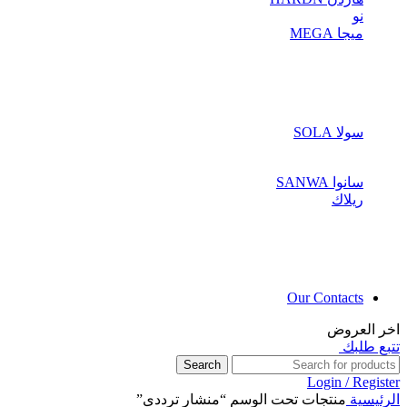
نو
ميجا MEGA
سولا SOLA
سانوا SANWA
ريلاك
Our Contacts
اخر العروض
تتبع طلبك
Search
Login / Register
الرئيسية
منتجات تحت الوسم “منشار ترددى”