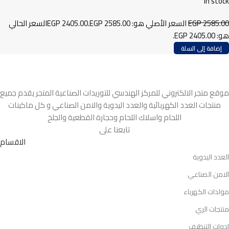
In stock
2585.00
EGP
السعر الأصلي هو: EGP 2585.00.
2405.00
EGP
السعر الحالي
هو: EGP 2405.00.
إضافة إلى السلة
موقع متجر الالكتروني للمركز الهندسي للتوريدات الصناعية المتجر يقدم جميع
منتجات العدد الكهربائية والعدد اليدوية والامن الصناعي و كل ماكينات
اللحام واسلاك اللحام وحجارة القطعية والجلخ
تابعنا على
الاقسام
العدد اليدوية
الامن الصناعي
مولدات الكهرباء
منتجات الري
ادوات التنظيف