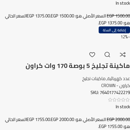
In stock
1500.00
EGP
السعر الأصلي هو: EGP 1500.00.
1375.00
EGP
السعر الحالي
هو: EGP 1375.00.
إضافة إلى السلة
-12%
ماكينة تجليخ 5 بوصة 170 وات كراون
عدد كهربائية
,
ماكينات تجليخ
كراون - CROWN
SKU:
7640177422279
In stock
2000.00
EGP
السعر الأصلي هو: EGP 2000.00.
1755.00
EGP
السعر الحالي
هو: EGP 1755.00.