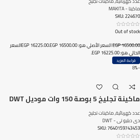
عدد كهربائية
,
ماكينات تجليخ
ماكيتا - MAKITA
SKU:
224670
Out of stock
16500.00
EGP
السعر الأصلي هو: EGP 16500.00.
16225.00
EGP
السعر
الحالي هو: EGP 16225.00.
قراءة المزيد
-8%
ماكينة تجليخ 5 بوصة 150 وات موديل DWT
DS-150KS
عدد كهربائية
,
ماكينات تجليخ
دى دبليو تى - DWT
SKU:
7640159743453