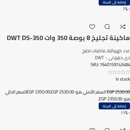
إضافة إلى السلة
-7%
ماكينة تجليخ 8 بوصة 350 وات DWT DS-350
GS
عدد كهربائية
,
ماكينات تجليخ
دى دبليو تى - DWT
SKU:
7640159743484
In stock
2530.00
EGP
السعر الأصلي هو: EGP 2530.00.
2350.00
EGP
السعر الحالي
هو: EGP 2350.00.
إضافة إلى السلة
-11%