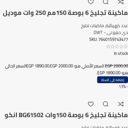
ماكينة تجليخ 6 بوصة 150مم 250 وات موديل
DWT DS-250GS
عدد كهربائية
,
ماكينات تجليخ
دى دبليو تى - DWT
SKU:
7640159743477
In stock
2000.00
EGP
السعر الأصلي هو: EGP 2000.00.
1890.00
EGP
السعر الحالي
هو: EGP 1890.00.
إضافة إلى السلة
-13%
ماكينة تجليخ 6 بوصة 150وات BG61502 انكو
عدد كهربائية
,
ماكينات تجليخ