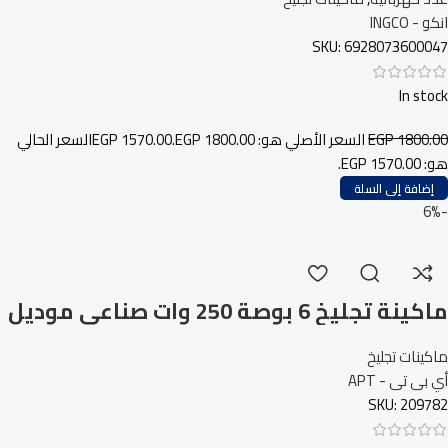
انكو - INGCO
SKU:
6928073600047
In stock
1800.00
EGP
السعر الأصلي هو: EGP 1800.00.
1570.00
EGP
السعر الحالي
هو: EGP 1570.00.
إضافة إلى السلة
-6%
ماكينة تجليخ 6 بوصة 250 وات صناعي موديل
APT IN 110607
ماكينات تجليخ
أي بى تى - APT
SKU:
209782