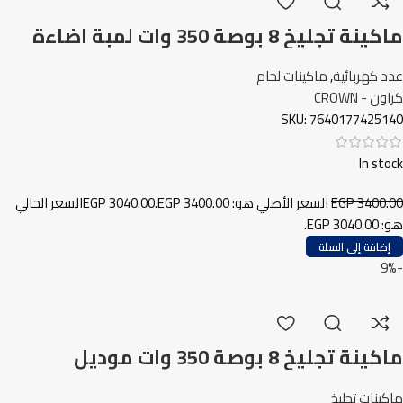
ماكينة تجليخ 8 بوصة 350 وات لمبة اضاءة
كراون
عدد كهربائية
,
ماكينات لحام
كراون - CROWN
SKU:
7640177425140
In stock
3400.00
EGP
السعر الأصلي هو: EGP 3400.00.
3040.00
EGP
السعر الحالي
هو: EGP 3040.00.
إضافة إلى السلة
-9%
ماكينة تجليخ 8 بوصة 350 وات موديل
BG83502 انكو
ماكينات تجليخ