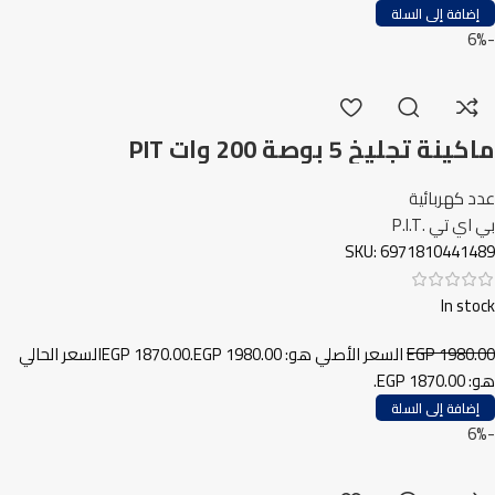
إضافة إلى السلة
-6%
ماكينة تجليخ 5 بوصة 200 وات PIT
عدد كهربائية
بي اي تي .P.I.T
SKU:
6971810441489
In stock
1980.00
EGP
السعر الأصلي هو: EGP 1980.00.
1870.00
EGP
السعر الحالي
هو: EGP 1870.00.
إضافة إلى السلة
-6%