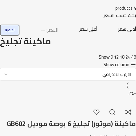
4 products
بحث حسب السعر
أدنى سعر
أعلى سعر
السعر:
—
تصفية
ماكينة تجليخ
Show
9
12
18
24
48
Show column
-2%
ماكينة (موتور) تجليخ 6 بوصة موديل GB602
ماكيتا