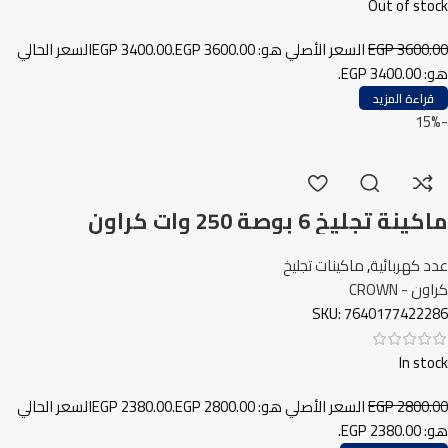
Out of stock
3600.00
EGP
السعر الأصلي هو: EGP 3600.00.
3400.00
EGP
السعر الحالي
هو: EGP 3400.00.
قراءة المزيد
-15%
ماكينة تجليخ 6 بوصة 250 وات كراون
عدد كهربائية
,
ماكينات تجليخ
كراون - CROWN
SKU:
7640177422286
In stock
2800.00
EGP
السعر الأصلي هو: EGP 2800.00.
2380.00
EGP
السعر الحالي
هو: EGP 2380.00.