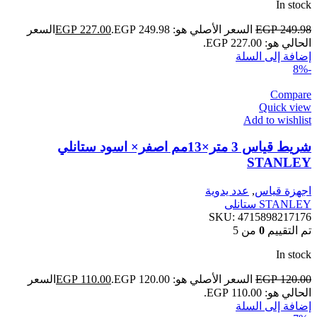
In stock
249.98
EGP
السعر الأصلي هو: EGP 249.98.
227.00
EGP
السعر
الحالي هو: EGP 227.00.
إضافة إلى السلة
-8%
Compare
Quick view
Add to wishlist
شريط قياس 3 متر×13مم اصفر× اسود ستانلي
STANLEY
اجهزة قياس
,
عدد يدوية
STANLEY ستانلى
SKU:
4715898217176
تم التقييم
0
من 5
In stock
120.00
EGP
السعر الأصلي هو: EGP 120.00.
110.00
EGP
السعر
الحالي هو: EGP 110.00.
إضافة إلى السلة