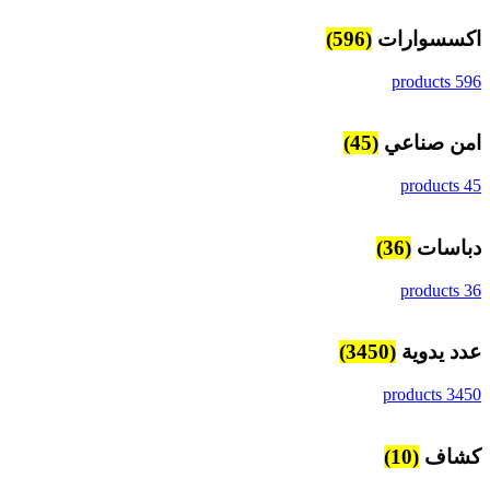
اكسسوارات
(596)
596 products
امن صناعي
(45)
45 products
دباسات
(36)
36 products
عدد يدوية
(3450)
3450 products
كشاف
(10)