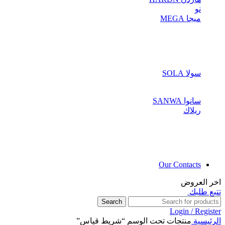
نو
ميجا MEGA
سولا SOLA
سانوا SANWA
ريلاك
Our Contacts
اخر العروض
تتبع طلبك
Search
Login / Register
الرئيسية
منتجات تحت الوسم “شريط قياس”