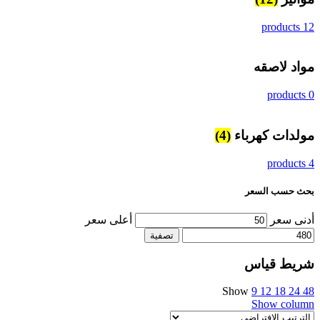
12 products
مواد لاصقه
0 products
مولدات كهرباء
(4)
4 products
بحث حسب السعر
أدنى سعر
أعلى سعر
تصفية
شريط قياس
Show
9
12
18
24
48
Show column