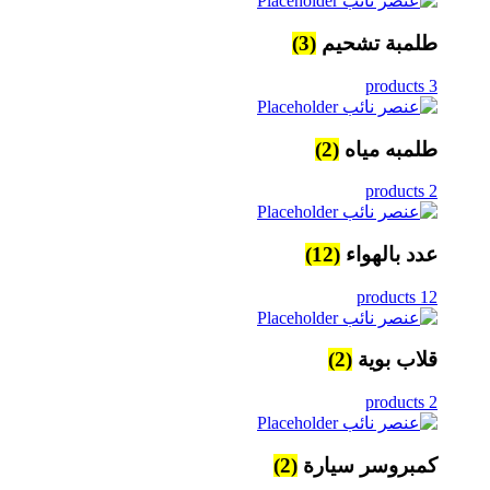
طلمبة تشحيم
(3)
3 products
طلمبه مياه
(2)
2 products
عدد بالهواء
(12)
12 products
قلاب بوية
(2)
2 products
كمبروسر سيارة
(2)