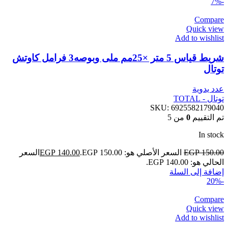
-7%
Compare
Quick view
Add to wishlist
شريط قياس 5 متر ×25مم ملى وبوصه3 فرامل كاوتش
توتال
عدد يدوية
توتال - TOTAL
SKU:
6925582179040
تم التقييم
0
من 5
In stock
150.00
EGP
السعر الأصلي هو: EGP 150.00.
140.00
EGP
السعر
الحالي هو: EGP 140.00.
إضافة إلى السلة
-20%
Compare
Quick view
Add to wishlist