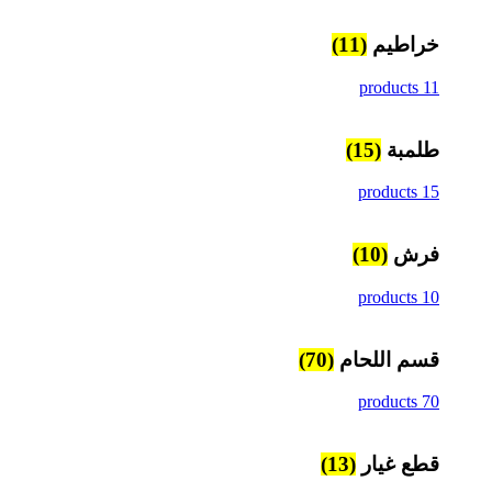
خراطيم
(11)
11 products
طلمبة
(15)
15 products
فرش
(10)
10 products
قسم اللحام
(70)
70 products
قطع غيار
(13)