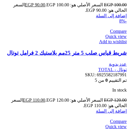
100.00
EGP
السعر الأصلي هو: EGP 100.00.
90.00
EGP
السعر
الحالي هو: EGP 90.00.
إضافة إلى السلة
-8%
Compare
Quick view
Add to wishlist
شريط قياس صلب 5 متر 25مم بلاستيك 2 فرامل توتال
عدد يدوية
توتال - TOTAL
SKU:
6925582187991
تم التقييم
0
من 5
In stock
120.00
EGP
السعر الأصلي هو: EGP 120.00.
110.00
EGP
السعر
الحالي هو: EGP 110.00.
إضافة إلى السلة
Compare
Quick view