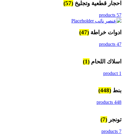
احجار قطعية وتجليخ
(57)
57 products
ادوات خراطة
(47)
47 products
اسلاك اللحام
(1)
1 product
بنط
(448)
448 products
تونجر
(7)
7 products