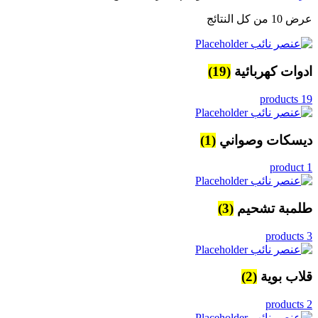
عرض ⁦10⁩ من كل النتائج
ادوات كهربائية
(19)
19 products
ديسكات وصواني
(1)
1 product
طلمبة تشحيم
(3)
3 products
قلاب بوية
(2)
2 products