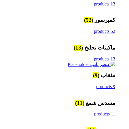
13 products
كمبرسور
(52)
52 products
ماكينات تجليخ
(13)
13 products
مثقاب
(9)
9 products
مسدس شمع
(11)
11 products