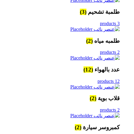
طلمبة تشحيم
(3)
3 products
طلمبه مياه
(2)
2 products
عدد بالهواء
(12)
12 products
قلاب بوية
(2)
2 products
كمبروسر سيارة
(2)