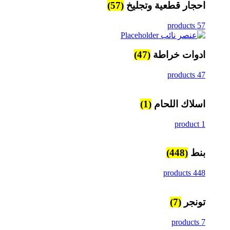
احجار قطعية وتجليخ
(57)
57 products
ادوات خراطة
(47)
47 products
اسلاك اللحام
(1)
1 product
بنط
(448)
448 products
تونجر
(7)
7 products