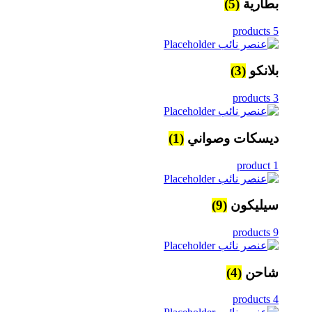
بطارية
(5)
5 products
بلانكو
(3)
3 products
ديسكات وصواني
(1)
1 product
سيليكون
(9)
9 products
شاحن
(4)
4 products