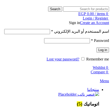
Search
EGP
0.00
/
items
0
Login / Register
Sign in
Create an Account
اسم المستخدم أو البريد الإلكتروني
*
*
Password
Log in
Lost your password?
Remember me
Wishlist
0
Compare
0
Menu
منتجاتنا
اتوماتيك
(5)