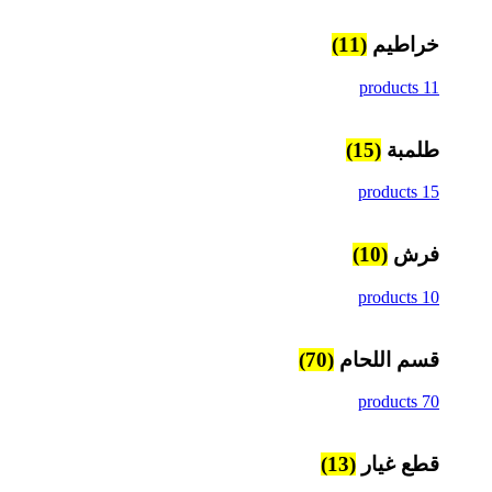
خراطيم
(11)
11 products
طلمبة
(15)
15 products
فرش
(10)
10 products
قسم اللحام
(70)
70 products
قطع غيار
(13)