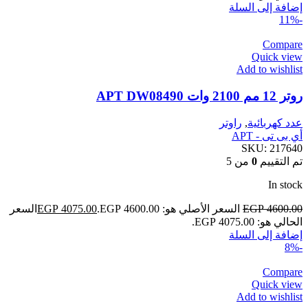
إضافة إلى السلة
-11%
Compare
Quick view
Add to wishlist
روتر 12 مم 2100 وات APT DW08490
عدد كهربائية
,
راوتر
أي بى تى - APT
SKU:
217640
تم التقييم
0
من 5
In stock
4600.00
EGP
السعر الأصلي هو: EGP 4600.00.
4075.00
EGP
السعر
الحالي هو: EGP 4075.00.
إضافة إلى السلة
-8%
Compare
Quick view
Add to wishlist