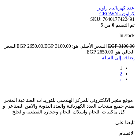
عدد كهربائية
,
راوتر
كراون - CROWN
SKU:
7640177422491
تم التقييم
0
من 5
In stock
3100.00
EGP
السعر الأصلي هو: EGP 3100.00.
2650.00
EGP
السعر
الحالي هو: EGP 2650.00.
إضافة إلى السلة
1
2
→
موقع متجر الالكتروني للمركز الهندسي للتوريدات الصناعية المتجر
يقدم جميع منتجات العدد الكهربائية والعدد اليدوية والامن الصناعي و
كل ماكينات اللحام واسلاك اللحام وحجارة القطعية والجلخ
تابعنا على
الاقسام