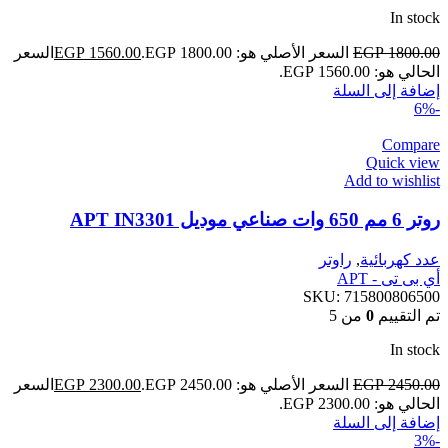
In stock
1800.00
EGP
السعر الأصلي هو: EGP 1800.00.
1560.00
EGP
السعر
الحالي هو: EGP 1560.00.
إضافة إلى السلة
-6%
Compare
Quick view
Add to wishlist
روتر 6 مم 650 وات صناعي موديل APT IN3301
عدد كهربائية
,
راوتر
أي بى تى - APT
SKU:
715800806500
تم التقييم
0
من 5
In stock
2450.00
EGP
السعر الأصلي هو: EGP 2450.00.
2300.00
EGP
السعر
الحالي هو: EGP 2300.00.
إضافة إلى السلة
-3%