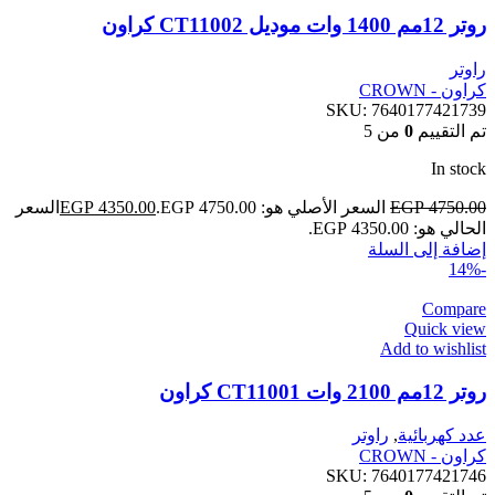
روتر 12مم 1400 وات موديل CT11002 كراون
راوتر
كراون - CROWN
SKU:
7640177421739
تم التقييم
0
من 5
In stock
4750.00
EGP
السعر الأصلي هو: EGP 4750.00.
4350.00
EGP
السعر
الحالي هو: EGP 4350.00.
إضافة إلى السلة
-14%
Compare
Quick view
Add to wishlist
روتر 12مم 2100 وات CT11001 كراون
عدد كهربائية
,
راوتر
كراون - CROWN
SKU:
7640177421746