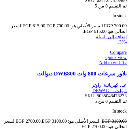
SKU:
6221257353990
تم التقييم
0
من 5
In stock
700.00
EGP
السعر الأصلي هو: EGP 700.00.
615.00
EGP
السعر
الحالي هو: EGP 615.00.
إضافة إلى السلة
-13%
Compare
Quick view
Add to wishlist
بلاور سرعات 800 وات DWB800 ديوالت
عدد كهربائية
,
راوتر
ديولت - DEWALT
SKU:
5035048478233
تم التقييم
0
من 5
In stock
3100.00
EGP
السعر الأصلي هو: EGP 3100.00.
2700.00
EGP
السعر
الحالي هو: EGP 2700.00.