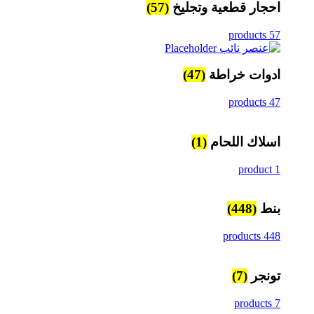
احجار قطعية وتجليخ
(57)
57 products
ادوات خراطة
(47)
47 products
اسلاك اللحام
(1)
1 product
بنط
(448)
448 products
تونجر
(7)
7 products