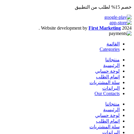
خصم 15% لطلب من التطبيق
.
Website development by
First Marketing
2024
القائمة
Categories
منتجاتنا
الرئيسية
لوحة حسابي
إتمام الطلب
سلة المشتريات
البراندات
Our Contacts
منتجاتنا
الرئيسية
لوحة حسابي
إتمام الطلب
سلة المشتريات
البراندات