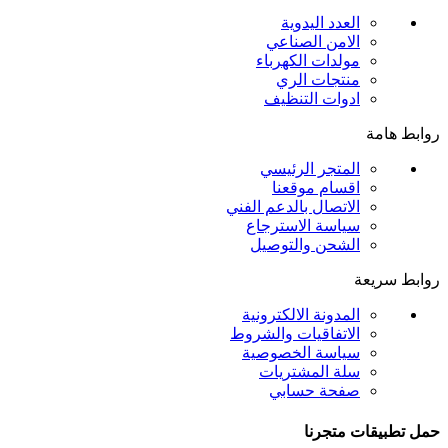
العدد اليدوية
الامن الصناعي
مولدات الكهرباء
منتجات الري
ادوات التنظيف
روابط هامة
المتجر الرئيسي
اقسام موقعنا
الاتصال بالدعم الفني
سياسة الاسترجاع
الشحن والتوصيل
روابط سريعة
المدونة الالكترونية
الاتفاقيات والشروط
سياسة الخصوصية
سلة المشتريات
صفحة حسابي
حمل تطبيقات متجرنا