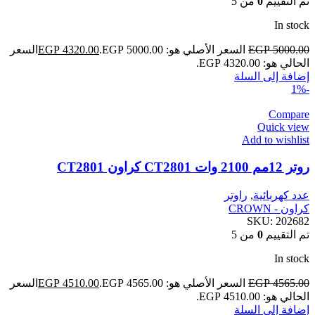
تم التقييم
0
من 5
In stock
5000.00
EGP
السعر الأصلي هو: EGP 5000.00.
4320.00
EGP
السعر
الحالي هو: EGP 4320.00.
إضافة إلى السلة
-1%
Compare
Quick view
Add to wishlist
روتر 12مم 2100 وات CT2801 كراون CT2801
عدد كهربائية
,
راوتر
كراون - CROWN
SKU:
202682
تم التقييم
0
من 5
In stock
4565.00
EGP
السعر الأصلي هو: EGP 4565.00.
4510.00
EGP
السعر
الحالي هو: EGP 4510.00.
إضافة إلى السلة