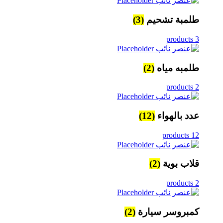
طلمبة تشحيم
(3)
3 products
طلمبه مياه
(2)
2 products
عدد بالهواء
(12)
12 products
قلاب بوية
(2)
2 products
كمبروسر سيارة
(2)