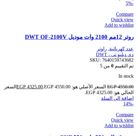
-5%
Compare
Quick view
Add to wishlist
روتر 12مم 2100 وات موديل DWT OF-2100V
عدد كهربائية
,
راوتر
دى دبليو تى - DWT
SKU:
7640159743682
تم التقييم
0
من 5
In stock
4550.00
EGP
السعر الأصلي هو: EGP 4550.00.
4325.00
EGP
السعر
الحالي هو: EGP 4325.00.
إضافة إلى السلة
-14%
Compare
Quick view
Add to wishlist