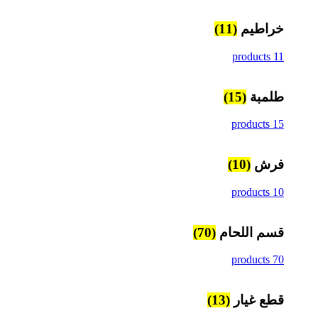
خراطيم
(11)
11 products
طلمبة
(15)
15 products
فرش
(10)
10 products
قسم اللحام
(70)
70 products
قطع غيار
(13)