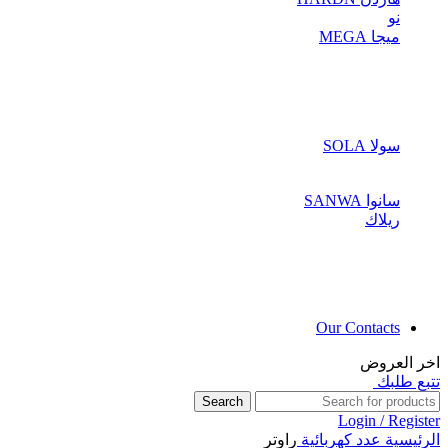
نو
ميجا MEGA
سولا SOLA
سانوا SANWA
ريلاك
Our Contacts
اخر العروض
تتبع طلبك
Search
Login / Register
الرئيسية
عدد كهربائية
راوتر